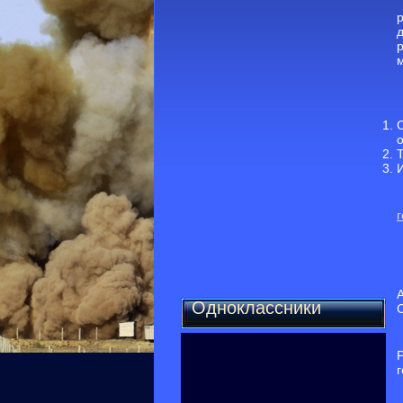
Одноклассники
г