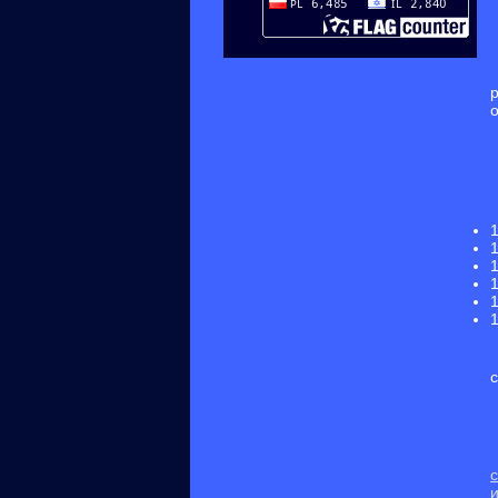
1
1
1
1
1
1