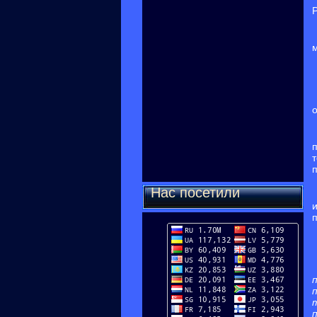
о
Нас посетили