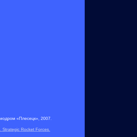
осмодром «Плесецк», 2007.
. Strategic Rocket Forces.