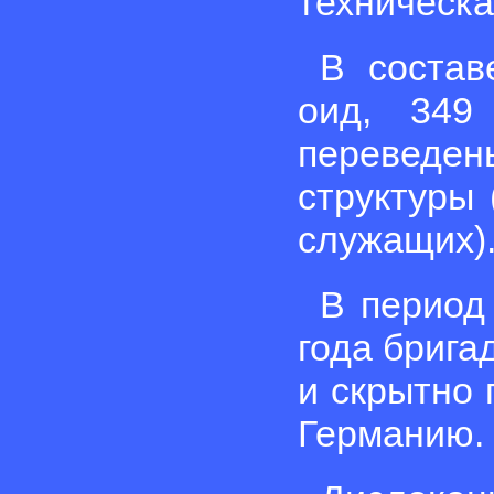
техническа
В состав
оид, 349
переведен
структуры
служащих)
В период 
года бригад
и скрытно
Германию.