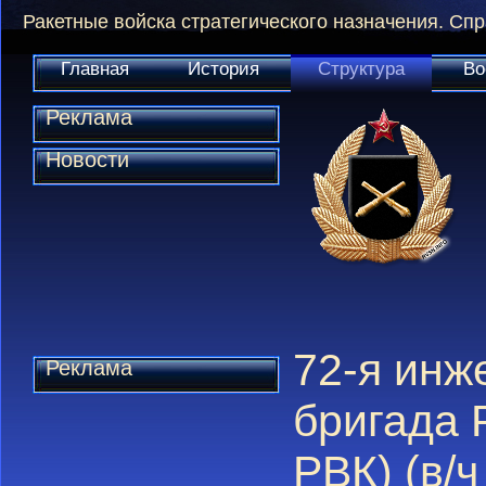
Ракетные войска стратегического назначения. Сп
Главная
История
Структура
Во
Реклама
Новости
72-я инж
Реклама
бригада 
РВК) (в/ч