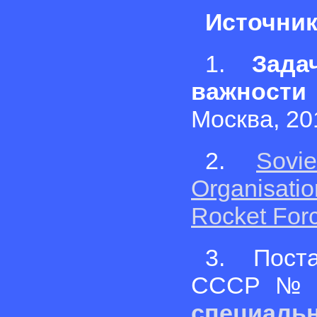
Источник
1.
Зада
важности
Москва, 20
2.
Sovi
Organisati
Rocket For
3. Пост
СССР № 3
специа