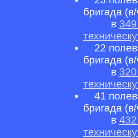
бригада (в/
в
349
техническу
22 полева
бригада (в/
в
320
техническу
41 полева
бригада (в/
в
432
техническу