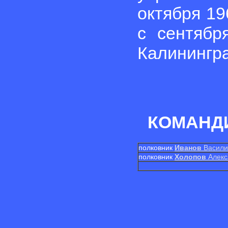
октября 19
с сентябр
Калинингра
КОМАНД
полковник
Иванов
Васили
полковник
Холопов
Алекс